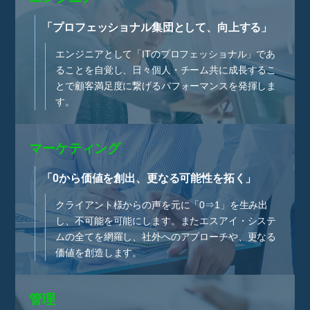
「プロフェッショナル集団として、向上する」
エンジニアとして「ITのプロフェッショナル」であ
ることを自覚し、日々個人・チーム共に成長するこ
とで顧客満足度に繋げるパフォーマンスを発揮しま
す。
マーケティング
「0から価値を創出、更なる可能性を拓く」
クライアント様からの声を元に「0⇒1」を生み出
し、不可能を可能にします。またエスアイ・システ
ムの全てを網羅し、社外へのアプローチや、更なる
価値を創造します。
管理