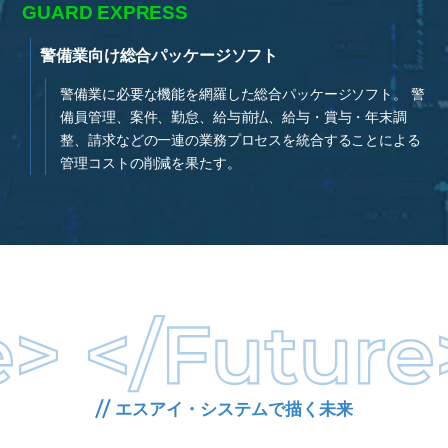
GUARD EXPRESS
警備業向け総合パッケージソフト
警備業に必要な機能を網羅した総合パッケージソフト。 警
備員管理、案件、勤怠、給与前払、給与・賞与・年末調
整、請求などの一連の業務プロセスを統合することによる
管理コストの削減を果たす。
エスアイ・システムで描く未来